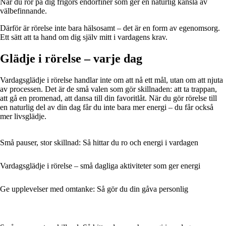
När du rör på dig frigörs endorfiner som ger en naturlig känsla av
välbefinnande.
Därför är rörelse inte bara hälsosamt – det är en form av egenomsorg.
Ett sätt att ta hand om dig själv mitt i vardagens krav.
Glädje i rörelse – varje dag
Vardagsglädje i rörelse handlar inte om att nå ett mål, utan om att njuta
av processen. Det är de små valen som gör skillnaden: att ta trappan,
att gå en promenad, att dansa till din favoritlåt. När du gör rörelse till
en naturlig del av din dag får du inte bara mer energi – du får också
mer livsglädje.
Små pauser, stor skillnad: Så hittar du ro och energi i vardagen
Vardagsglädje i rörelse – små dagliga aktiviteter som ger energi
Ge upplevelser med omtanke: Så gör du din gåva personlig